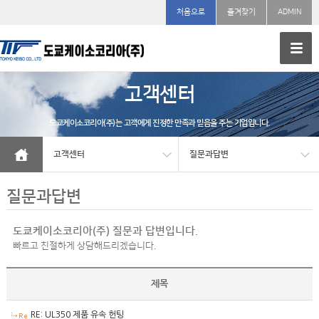
처음으로
즐겨찾기
ADMIN
고객센터
도쿄케이소코리아(주)는 고객에게 진정한 만족과 믿음을 주는 기업입니다.
고객센터
질문과답변
질문과답변
도쿄케이소코리아(주) 질문과 답변입니다.
빠르고 친절하게 상담해드리겠습니다.
제목
RE: UL350 제품 유속 헌팅