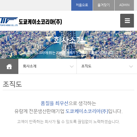
처음으로
즐겨찾기
ADMIN
회사소개
도쿄케이소코리아(주)는 21세기 계측기 문화를 창조하는 기업입니다.
회사소개
조직도
조직도
품질을 최우선
으로 생각하는
유량계 전문생산판매기업
도쿄케이소코리아(주)
입니다.
고객이 만족하는 회사가 될 수 있도록 끊임없이 노력하겠습니다.