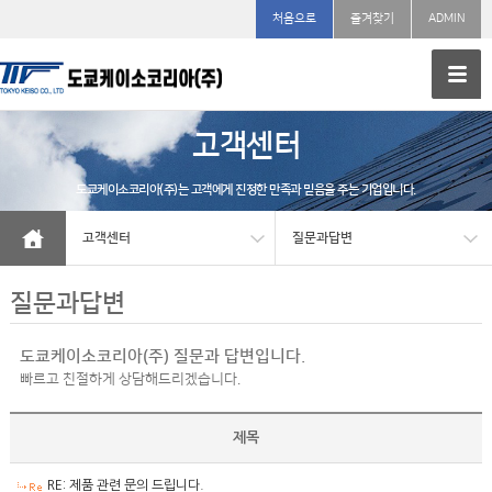
처음으로
즐겨찾기
ADMIN
고객센터
도쿄케이소코리아(주)는 고객에게 진정한 만족과 믿음을 주는 기업입니다.
고객센터
질문과답변
질문과답변
도쿄케이소코리아(주) 질문과 답변입니다.
빠르고 친절하게 상담해드리겠습니다.
제목
RE: 제품 관련 문의 드립니다.