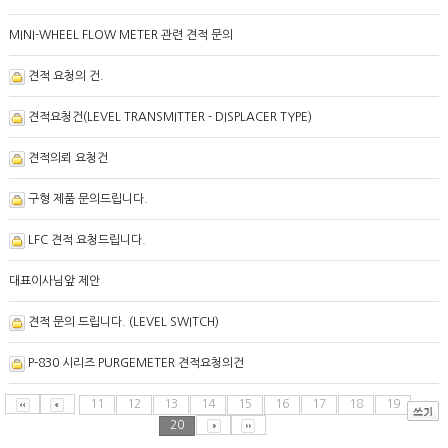
MINI-WHEEL FLOW METER 관련 견적 문의
견적 요청의 건.
견적요청건(LEVEL TRANSMITTER - DISPLACER TYPE)
견적의뢰 요청건
구형 제품 문의드립니다.
LFC 견적 요청드립니다.
대표이사님앞 제안
견적 문의 드립니다. (LEVEL SWITCH)
P-830 시리즈 PURGEMETER 견적요청의건
11
12
13
14
15
16
17
18
19
20