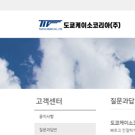
질문과답
고객센터
공지사항
도쿄케이소코
질문과답변
빠르고 친절하