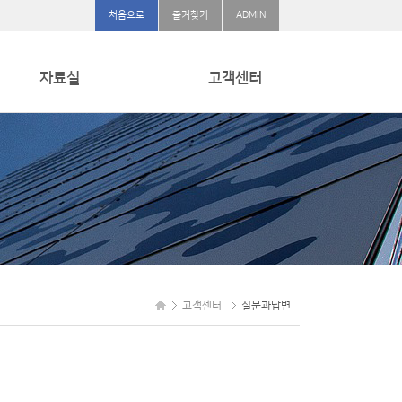
처음으로
즐겨찾기
ADMIN
자료실
고객센터
자료실
공지사항
신제품
질문과답변
고객센터
질문과답변