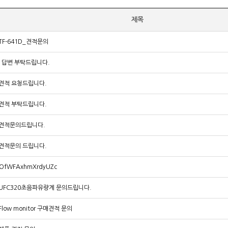
제목
TF-641D_견적문의
 답변 부탁드립니다.
견적 요청드립니다.
견적 부탁드립니다.
견적문의드립니다.
견적문의 드립니다.
XOfWFAxhmXrdyUZc
UFC320초음파유량계 문의드립니다.
Flow monitor 구매견적 문의