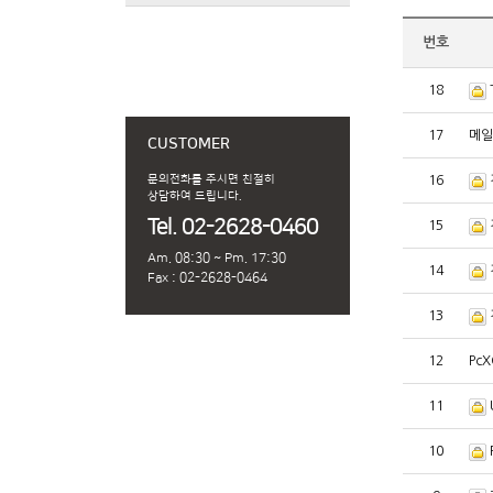
번호
18
17
메일
CUSTOMER
문의전화를 주시면 친절히
16
상담하여 드립니다.
Tel. 02-2628-0460
15
Am. 08:30 ~ Pm. 17:30
14
Fax : 02-2628-0464
13
12
Pc
11
10