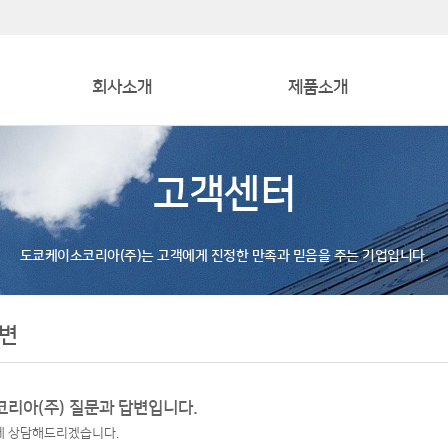
회사소개
제품소개
인사말
FLOW
고객센터
회사연혁
LEVEL
조직도
OTHER
도쿄케이소코리아(주)는 고객에게 진정한 만족과 믿음을 주는 기업입니다.
자회사 소개
오시는 길
변
리아(주) 질문과 답변입니다.
게 상담해드리겠습니다.